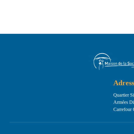
Adress
Quartier S
Armées Dir
Carrefour 